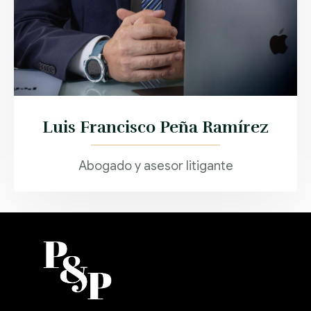
Luis Francisco Peña Ramírez
Abogado y asesor litigante